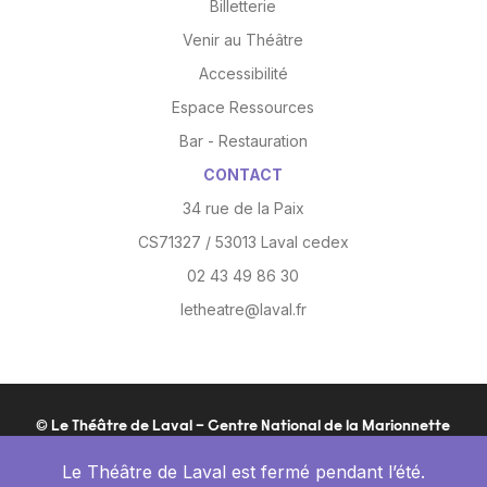
Billetterie
Venir au Théâtre
Accessibilité
Espace Ressources
Bar - Restauration
CONTACT
34 rue de la Paix
CS71327 / 53013 Laval cedex
02 43 49 86 30
letheatre@laval.fr
© Le Théâtre de Laval – Centre National de la Marionnette
Mentions légales
Politique de confidentialité
Site :
Le Théâtre de Laval est fermé pendant l’été.
La Confiserie