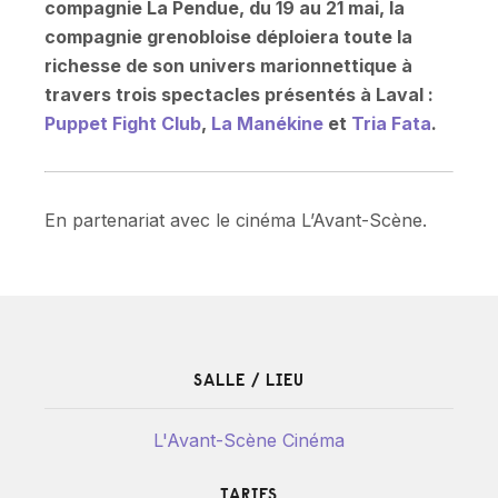
compagnie La Pendue, du 19 au 21 mai, la
compagnie grenobloise déploiera toute la
richesse de son univers marionnettique à
travers trois spectacles présentés à Laval :
Puppet Fight Club
,
La Manékine
et
Tria Fata
.
En partenariat avec le cinéma L’Avant-Scène.
SALLE / LIEU
L'Avant-Scène Cinéma
TARIFS