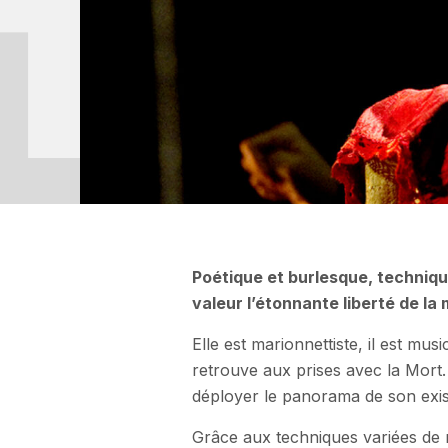
Poétique et burlesque, techniq
valeur l’étonnante liberté de la
Elle est marionnettiste, il est mus
retrouve aux prises avec la Mort. 
déployer le panorama de son ex
Grâce aux techniques variées de ma