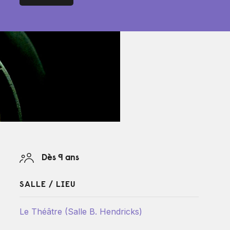
Dès 9 ans
SALLE / LIEU
Le Théâtre (Salle B. Hendricks)