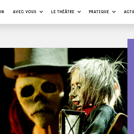
ON
AVEC VOUS
LE THÉÂTRE
PRATIQUE
ACT