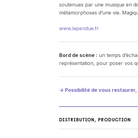
soutenues par une musique en dire
métamorphoses d’une vie. Magiqu
www.lapendue.fr
Bord de scène :
un temps d’échang
représentation, pour poser vos q
-> Possibilité de vous restaure
DISTRIBUTION, PRODUCTION