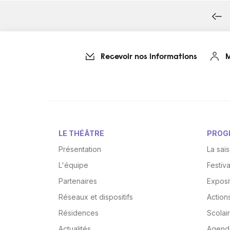
Recevoir nos informations
M
LE THÉÂTRE
PROG
Présentation
La sai
L'équipe
Festiv
Partenaires
Exposi
Réseaux et dispositifs
Actions
Résidences
Scolai
Actualités
Agend