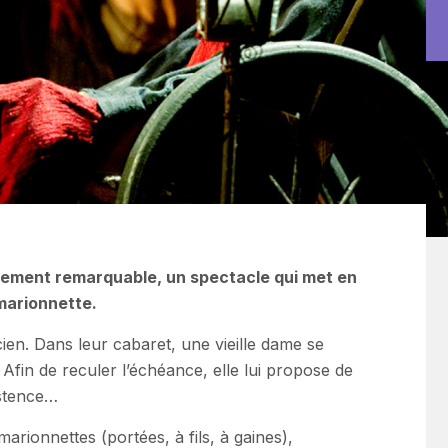
uement remarquable, un spectacle qui met en
 marionnette.
icien. Dans leur cabaret, une vieille dame se
Afin de reculer l’échéance, elle lui propose de
istence…
rionnettes (portées, à fils, à gaines),