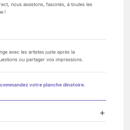
ct, nous assistons, fascinés, à toutes les
e !
e avec les artistes juste après la
uestions ou partager vos impressions.
r, commandez votre planche dinatoire.