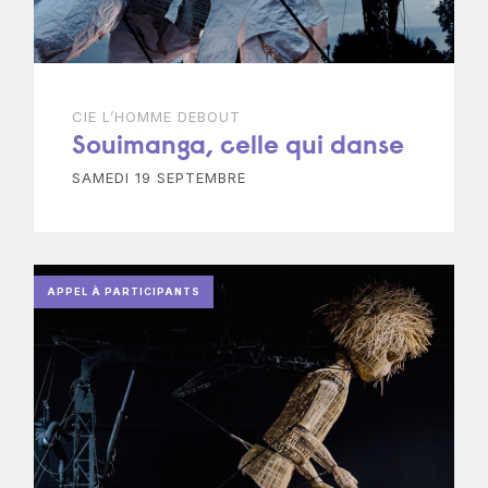
CIE L’HOMME DEBOUT
Souimanga, celle qui danse
SAMEDI 19 SEPTEMBRE
APPEL À PARTICIPANTS