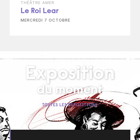
THÉÂTRE AMER
Le Roi Lear
MERCREDI 7 OCTOBRE
Exposition
du moment
TOUTES LES EXPOSITIONS