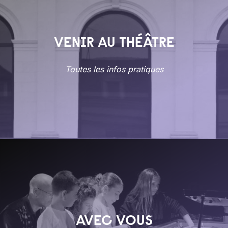
VENIR AU THÉÂTRE
Toutes les infos pratiques
AVEC VOUS