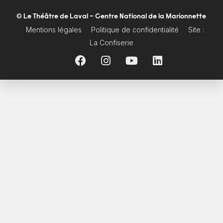
© Le Théâtre de Laval – Centre National de la Marionnette
Mentions légales
Politique de confidentialité
Site :
La Confiserie