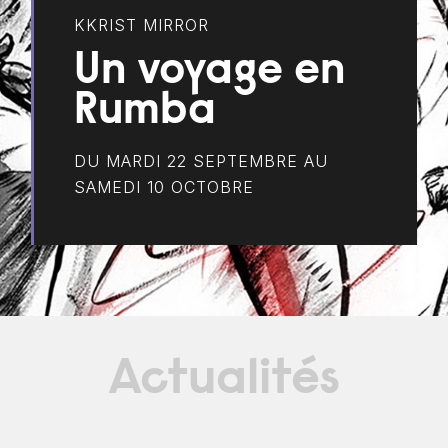
KKRIST MIRROR
Un voyage en
Rumba
DU MARDI 22 SEPTEMBRE AU
SAMEDI 10 OCTOBRE
Actualités