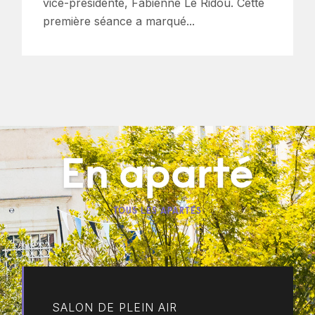
vice-présidente, Fabienne Le Ridou. Cette
première séance a marqué...
En aparté
TOUS LES APARTÉS
SALON DE PLEIN AIR