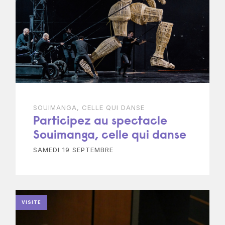
SOUIMANGA, CELLE QUI DANSE
Participez au spectacle
Souimanga, celle qui danse
SAMEDI 19 SEPTEMBRE
VISITE